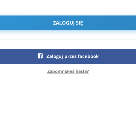
ZALOGUJ SIĘ
Zaloguj przez facebook
Zapomniałeś hasła?