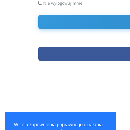
Nie wylogowuj mnie
W celu zapewnienia poprawnego działania