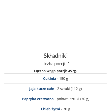
Składniki
Liczba porcji: 1
Łączna waga porcji: 457g.
Cukinia
- 150 g
Jaja kurze całe
- 2 sztuki (112 g)
Papryka czerwona
- połowa sztuki (70 g)
Chleb żytni
- 70 g