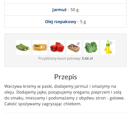
Jarmuż
- 50 g
Olej rzepakowy
- 5 g
Przybliżony koszt potrawy:
5,66 zł
Przepis
Warzywa kroimy w paski, dodajemy jarmuż i smażymy na
oleju. Dodajemy jajko, posypujemy oregano, pieprzem i solą
do smaku, mieszamy i podsmażamy z obydwu stron - gotowe.
Całość spożywamy zagryzając chlebem.