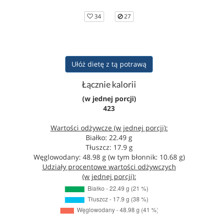
34
27
Ułóż dietę z tą potrawą
Łącznie kalorii
(w jednej porcji)
423
Wartości odżywcze (w jednej porcji):
Białko: 22.49 g
Tłuszcz: 17.9 g
Węglowodany: 48.98 g (w tym błonnik: 10.68 g)
Udziały procentowe wartości odżywczych
(w jednej porcji):