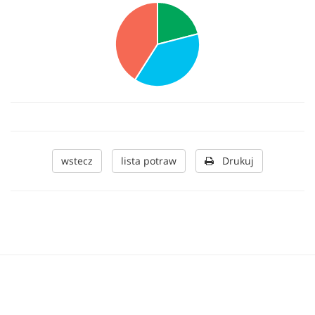
wstecz
lista potraw
Drukuj