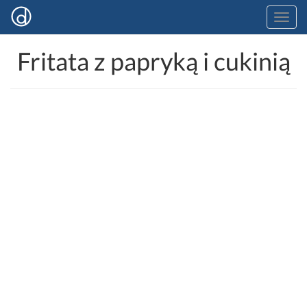
Fritata z papryką i cukinią