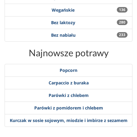
Wegańskie
136
Bez laktozy
280
Bez nabiału
233
Najnowsze potrawy
Popcorn
Carpaccio z buraka
Parówki z chlebem
Parówki z pomidorem i chlebem
Kurczak w sosie sojowym, miodzie i imbirze z sezamem