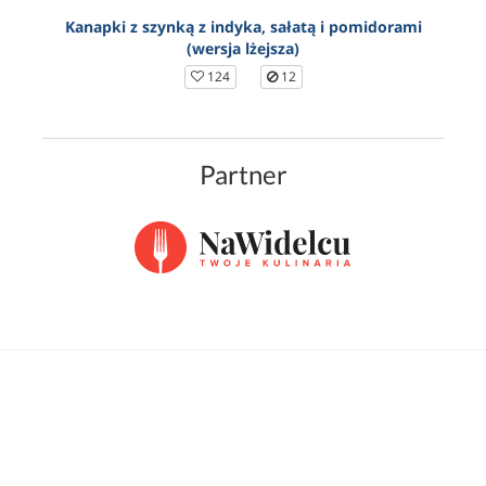
Kanapki z szynką z indyka, sałatą i pomidorami
(wersja lżejsza)
124
12
Partner