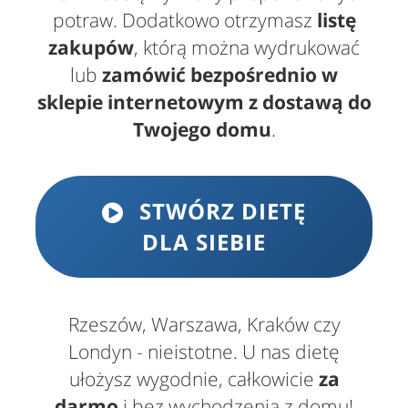
potraw. Dodatkowo otrzymasz
listę
zakupów
, którą można wydrukować
lub
zamówić bezpośrednio w
sklepie internetowym z dostawą do
Twojego domu
.
STWÓRZ DIETĘ
DLA SIEBIE
Rzeszów, Warszawa, Kraków czy
Londyn - nieistotne. U nas dietę
ułożysz wygodnie, całkowicie
za
darmo
i bez wychodzenia z domu!