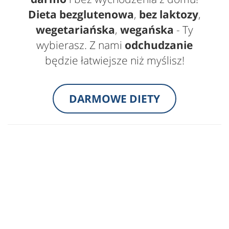
Dieta bezglutenowa
,
bez laktozy
,
wegetariańska
,
wegańska
- Ty
wybierasz. Z nami
odchudzanie
będzie łatwiejsze niż myślisz!
DARMOWE DIETY