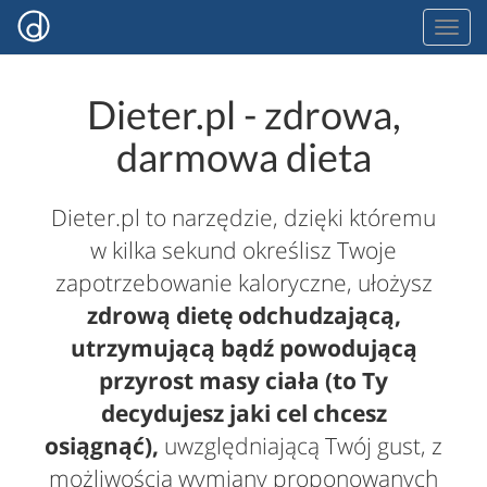
Dieter.pl - zdrowa,
darmowa dieta
Dieter.pl to narzędzie, dzięki któremu
w kilka sekund określisz Twoje
zapotrzebowanie kaloryczne, ułożysz
zdrową dietę odchudzającą,
utrzymującą bądź powodującą
przyrost masy ciała (to Ty
decydujesz jaki cel chcesz
osiągnąć),
uwzględniającą Twój gust, z
możliwością wymiany proponowanych