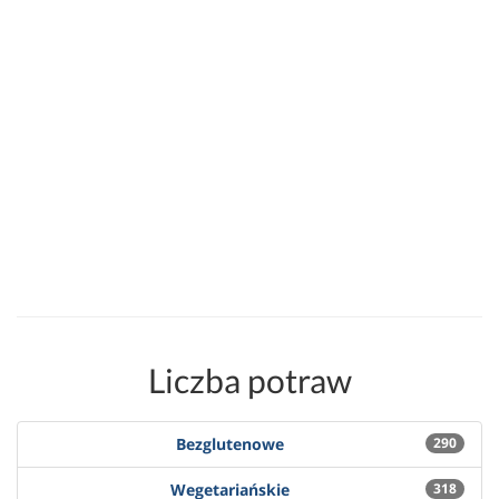
Liczba potraw
Bezglutenowe
290
Wegetariańskie
318