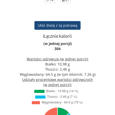
14
27
Ułóż dietę z tą potrawą
Łącznie kalorii
(w jednej porcji)
304
Wartości odżywcze (w jednej porcji):
Białko: 10.98 g
Tłuszcz: 2.46 g
Węglowodany: 64.5 g (w tym błonnik: 7.26 g)
Udziały procentowe wartości odżywczych
(w jednej porcji):