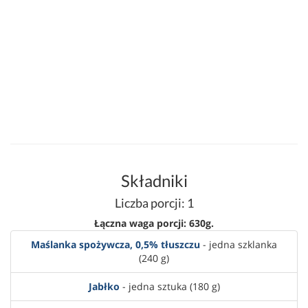
Składniki
Liczba porcji: 1
Łączna waga porcji: 630g.
Maślanka spożywcza, 0,5% tłuszczu
- jedna szklanka
(240 g)
Jabłko
- jedna sztuka (180 g)