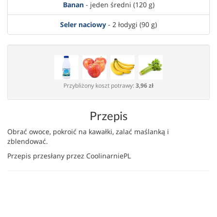
Banan
- jeden średni (120 g)
Seler naciowy
- 2 łodygi (90 g)
Przybliżony koszt potrawy:
3,96 zł
Przepis
Obrać owoce, pokroić na kawałki, zalać maślanką i
zblendować.
Przepis przesłany przez CoolinarniePL