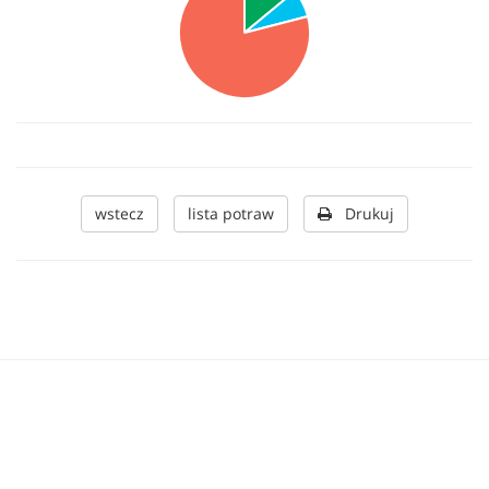
wstecz
lista potraw
Drukuj