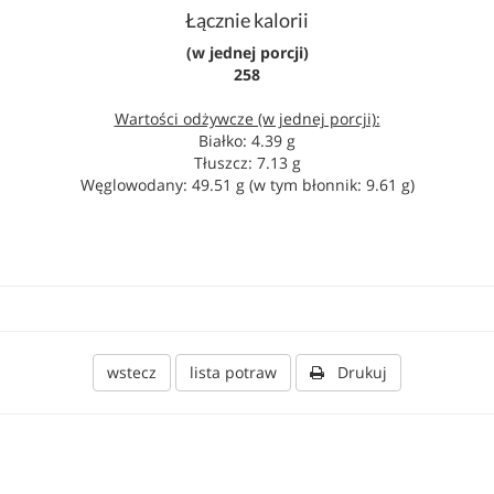
Łącznie kalorii
(w jednej porcji)
258
Wartości odżywcze (w jednej porcji):
Białko: 4.39 g
Tłuszcz: 7.13 g
Węglowodany: 49.51 g (w tym błonnik: 9.61 g)
wstecz
lista potraw
Drukuj