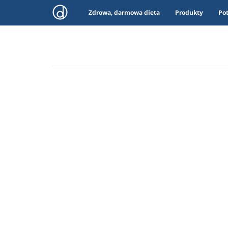
Zdrowa, darmowa dieta
Produkty
Po