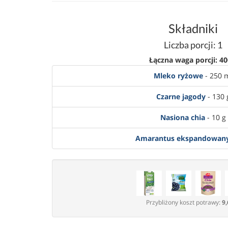
Składniki
Liczba porcji: 1
Łączna waga porcji: 40
Mleko ryżowe
- 250 
Czarne jagody
- 130 
Nasiona chia
- 10 g
Amarantus ekspandowan
Przybliżony koszt potrawy:
9,