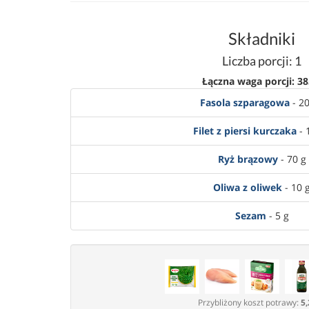
Składniki
Liczba porcji: 1
Łączna waga porcji: 38
Fasola szparagowa
- 20
Filet z piersi kurczaka
- 
Ryż brązowy
- 70 g
Oliwa z oliwek
- 10 
Sezam
- 5 g
Przybliżony koszt potrawy:
5,