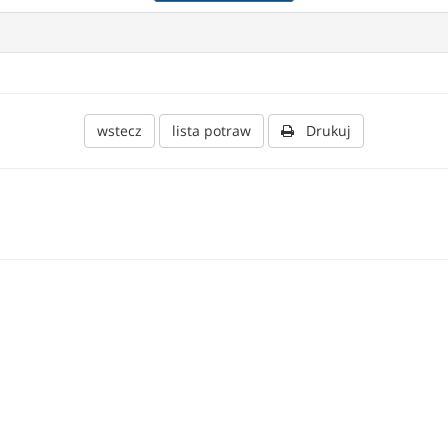
wstecz
lista potraw
Drukuj