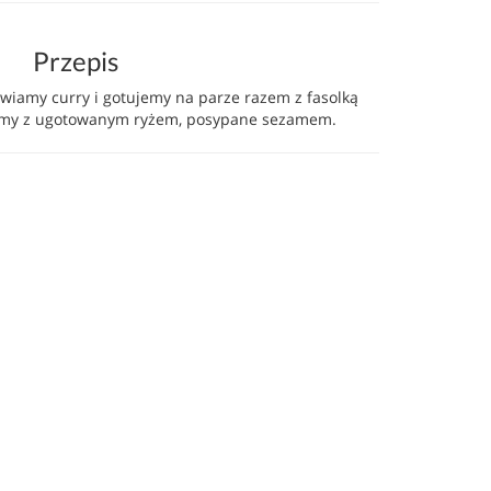
Przepis
wiamy curry i gotujemy na parze razem z fasolką
ajemy z ugotowanym ryżem, posypane sezamem.