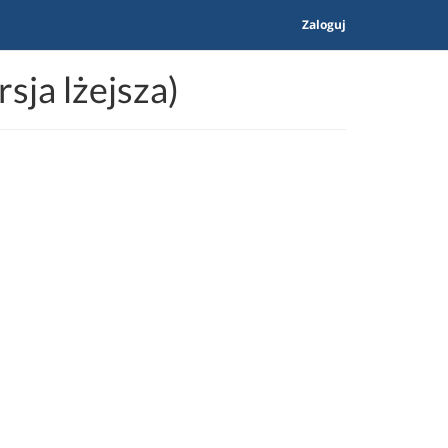
Zaloguj
sja lżejsza)