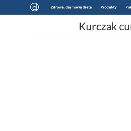
Zdrowa, darmowa dieta
Produkty
Po
Kurczak cur