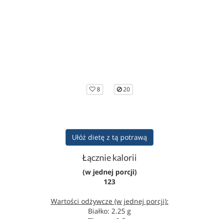
8
20
Ułóż dietę z tą potrawą
Łącznie kalorii
(w jednej porcji)
123
Wartości odżywcze (w jednej porcji):
Białko: 2.25 g