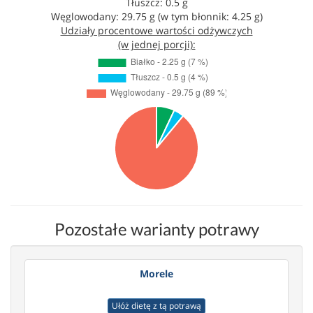
Tłuszcz: 0.5 g
Węglowodany: 29.75 g (w tym błonnik: 4.25 g)
Udziały procentowe wartości odżywczych
(w jednej porcji):
Pozostałe warianty potrawy
Morele
Ułóż dietę z tą potrawą