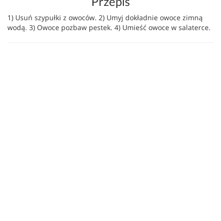
Przepis
1) Usuń szypułki z owoców. 2) Umyj dokładnie owoce zimną
wodą. 3) Owoce pozbaw pestek. 4) Umieść owoce w salaterce.