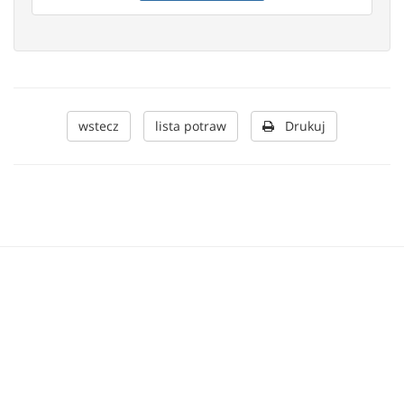
wstecz
lista potraw
Drukuj