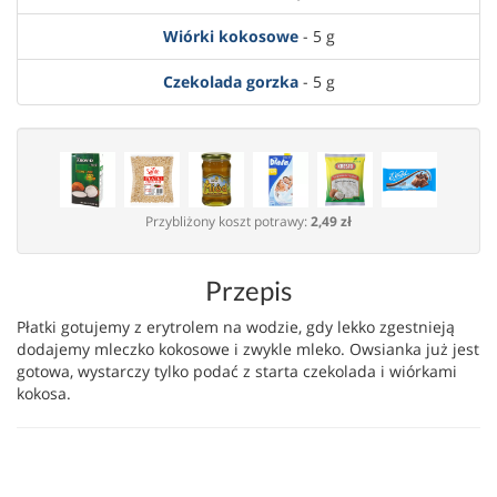
Wiórki kokosowe
- 5 g
Czekolada gorzka
- 5 g
Przybliżony koszt potrawy:
2,49 zł
Przepis
Płatki gotujemy z erytrolem na wodzie, gdy lekko zgestnieją
dodajemy mleczko kokosowe i zwykle mleko. Owsianka już jest
gotowa, wystarczy tylko podać z starta czekolada i wiórkami
kokosa.