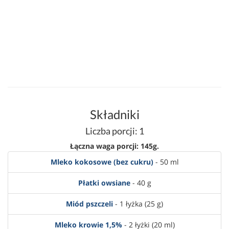
Składniki
Liczba porcji: 1
Łączna waga porcji: 145g.
Mleko kokosowe (bez cukru)
- 50 ml
Płatki owsiane
- 40 g
Miód pszczeli
- 1 łyżka (25 g)
Mleko krowie 1,5%
- 2 łyżki (20 ml)