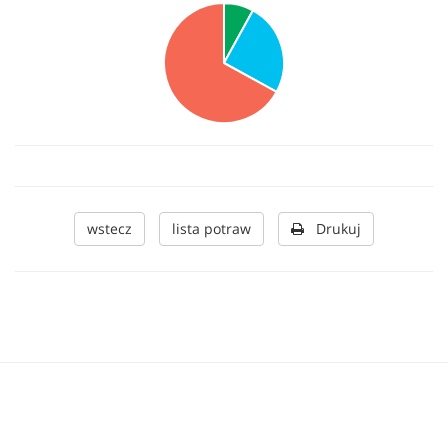
wstecz
lista potraw
Drukuj