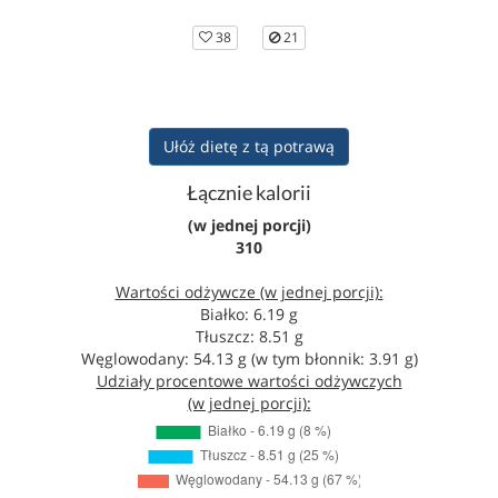
38
21
Ułóż dietę z tą potrawą
Łącznie kalorii
(w jednej porcji)
310
Wartości odżywcze (w jednej porcji):
Białko: 6.19 g
Tłuszcz: 8.51 g
Węglowodany: 54.13 g (w tym błonnik: 3.91 g)
Udziały procentowe wartości odżywczych
(w jednej porcji):