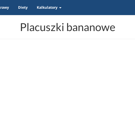
trawy
Diety
Kalkulatory
Placuszki bananowe