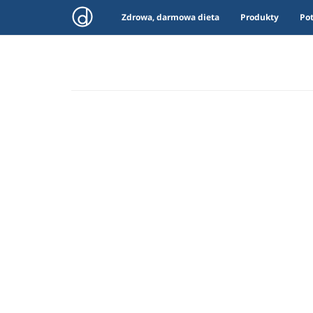
Zdrowa, darmowa dieta
Produkty
Po