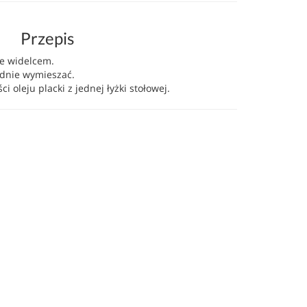
Przepis
e widelcem.
adnie wymieszać.
ci oleju placki z jednej łyżki stołowej.