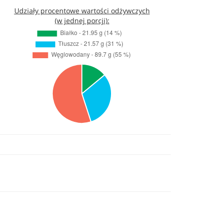
Udziały procentowe wartości odżywczych
(w jednej porcji):