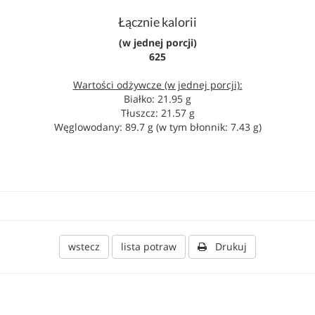
Łącznie kalorii
(w jednej porcji)
625
Wartości odżywcze (w jednej porcji):
Białko: 21.95 g
Tłuszcz: 21.57 g
Węglowodany: 89.7 g (w tym błonnik: 7.43 g)
wstecz
lista potraw
Drukuj