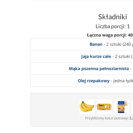
Składniki
Liczba porcji: 1
Łączna waga porcji: 40
Banan
- 2 sztuki (240 
Jaja kurze całe
- 2 sztuki 
Mąka pszenna pełnoziarnista
- 
Olej rzepakowy
- jedna łyżk
Przybliżony koszt potrawy:
2,