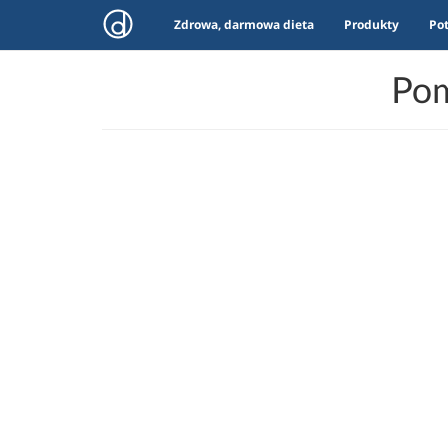
Zdrowa, darmowa dieta
Produkty
Po
Pom