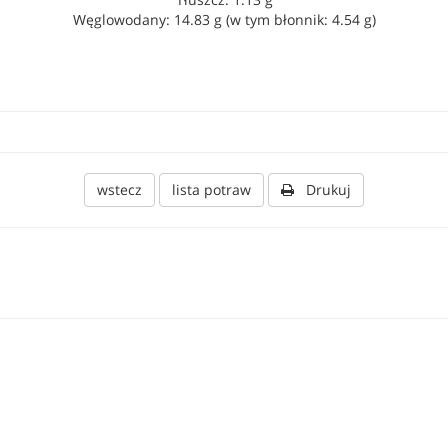
Węglowodany: 14.83 g (w tym błonnik: 4.54 g)
wstecz
lista potraw
Drukuj