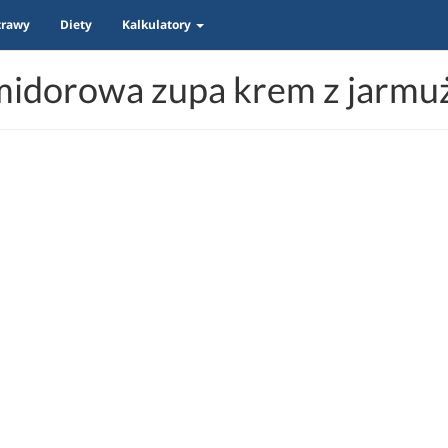
trawy
Diety
Kalkulatory
idorowa zupa krem z jarm