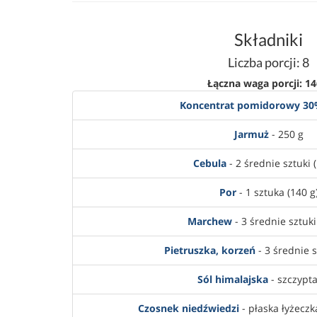
Składniki
Liczba porcji: 8
Łączna waga porcji: 14
Koncentrat pomidorowy 3
Jarmuż
- 250 g
Cebula
- 2 średnie sztuki (
Por
- 1 sztuka (140 g
Marchew
- 3 średnie sztuki
Pietruszka, korzeń
- 3 średnie s
Sól himalajska
- szczypta
Czosnek niedźwiedzi
- płaska łyżeczka