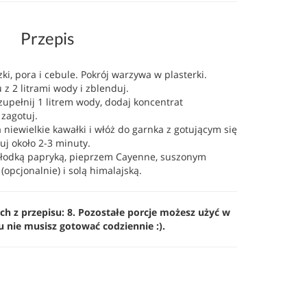
Przepis
i, pora i cebule. Pokrój warzywa w plasterki.
z 2 litrami wody i zblenduj.
pełnij 1 litrem wody, dodaj koncentrat
zagotuj.
 niewielkie kawałki i włóż do garnka z gotującym się
 około 2-3 minuty.
łodką papryką, pieprzem Cayenne, suszonym
opcjonalnie) i solą himalajską.
ch z przepisu: 8. Pozostałe porcje możesz użyć w
u nie musisz gotować codziennie :).