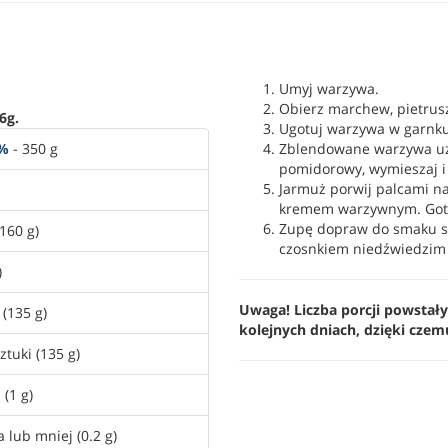
Umyj warzywa.
Obierz marchew, pietruszk
6g.
Ugotuj warzywa w garnku 
0%
- 350 g
Zblendowane warzywa uzu
pomidorowy, wymieszaj i 
Jarmuż porwij palcami na
kremem warzywnym. Gotuj
Zupę dopraw do smaku s
160 g)
czosnkiem niedźwiedzim (
)
Uwaga! Liczba porcji powstały
 (135 g)
kolejnych dniach, dzięki czem
ztuki (135 g)
 (1 g)
 lub mniej (0.2 g)