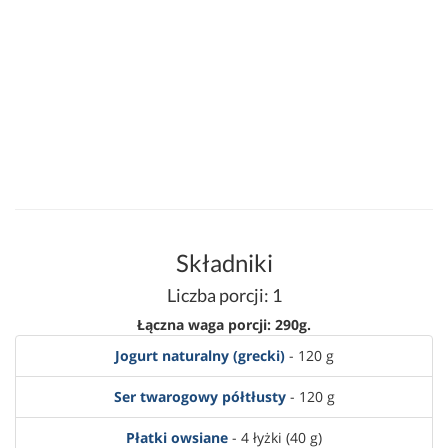
Składniki
Liczba porcji: 1
Łączna waga porcji: 290g.
Jogurt naturalny (grecki)
- 120 g
Ser twarogowy półtłusty
- 120 g
Płatki owsiane
- 4 łyżki (40 g)