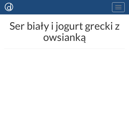
Ser biały i jogurt grecki z
owsianką