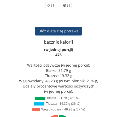
31
25
Ułóż dietę z tą potrawą
Łącznie kalorii
(w jednej porcji)
478
Wartości odżywcze (w jednej porcji):
Białko: 31.79 g
Tłuszcz: 19.32 g
Węglowodany: 46.23 g (w tym błonnik: 2.76 g)
Udziały procentowe wartości odżywczych
(w jednej porcji):