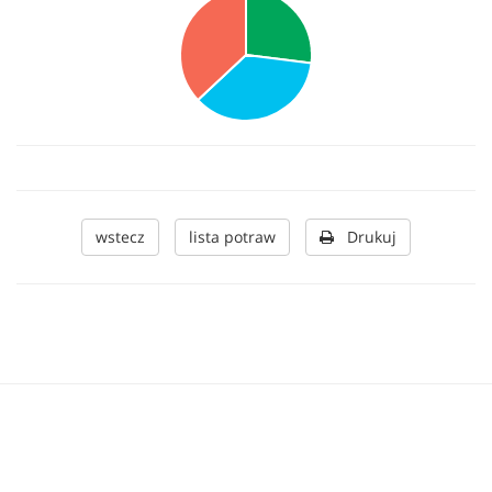
wstecz
lista potraw
Drukuj