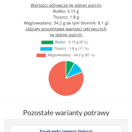
Wartości odżywcze (w jednej porcji):
Białko: 3.15 g
Tłuszcz: 1.8 g
Węglowodany: 34.2 g (w tym błonnik: 8.1 g)
Udziały procentowe wartości odżywczych
(w jednej porcji):
Pozostałe warianty potrawy
Truskawki (wersja lżejsza)