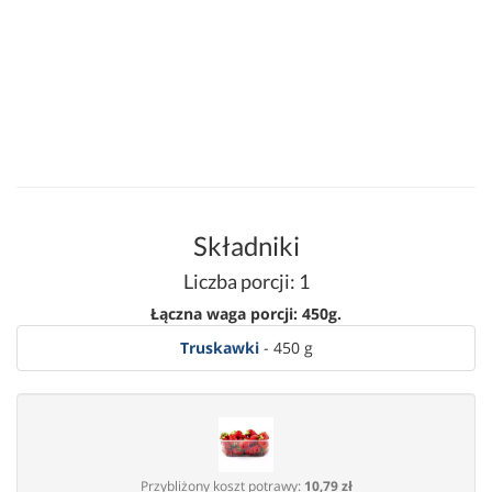
Składniki
Liczba porcji: 1
Łączna waga porcji: 450g.
Truskawki
- 450 g
Przybliżony koszt potrawy:
10,79 zł