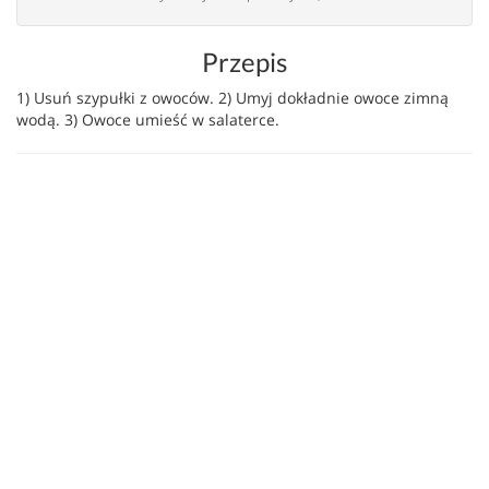
Przepis
1) Usuń szypułki z owoców. 2) Umyj dokładnie owoce zimną
wodą. 3) Owoce umieść w salaterce.