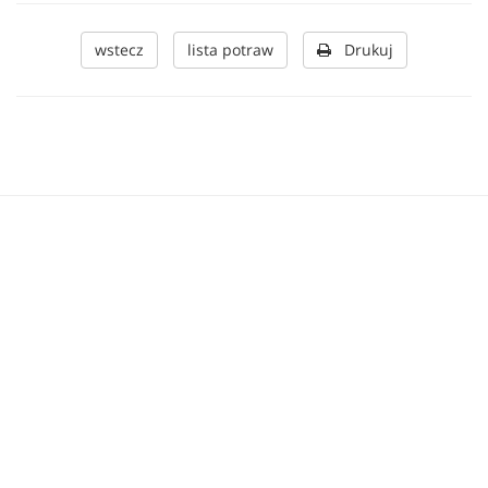
wstecz
lista potraw
Drukuj