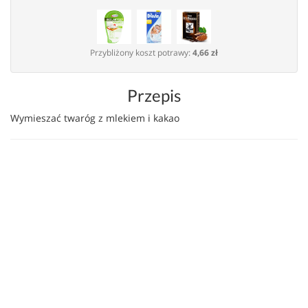
Przybliżony koszt potrawy:
4,66 zł
Przepis
Wymieszać twaróg z mlekiem i kakao