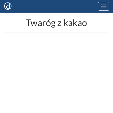
Twaróg z kakao