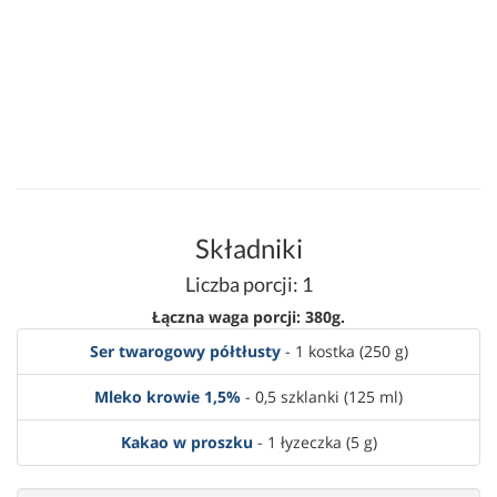
Składniki
Liczba porcji: 1
Łączna waga porcji: 380g.
Ser twarogowy półtłusty
- 1 kostka (250 g)
Mleko krowie 1,5%
- 0,5 szklanki (125 ml)
Kakao w proszku
- 1 łyzeczka (5 g)