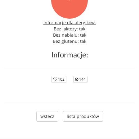
Informacje dla alergików:
Bez laktozy: tak
Bez nabiału: tak
Bez glutenu: tak
Informacje:
102
144
wstecz
lista produktów