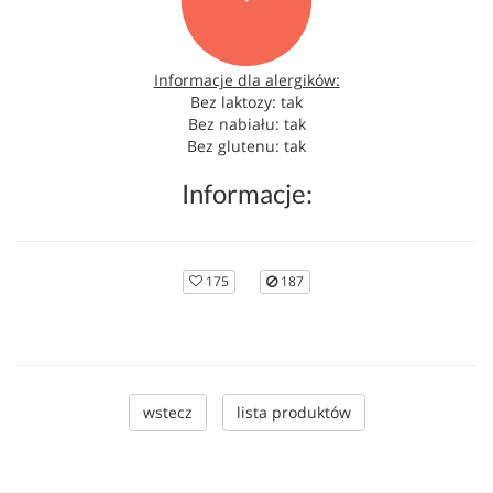
Informacje dla alergików:
Bez laktozy: tak
Bez nabiału: tak
Bez glutenu: tak
Informacje:
175
187
wstecz
lista produktów