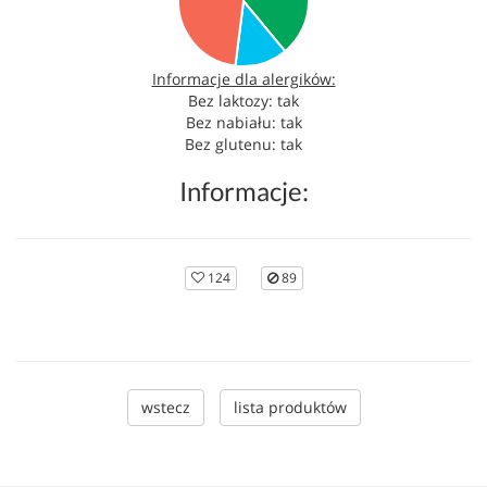
Informacje dla alergików:
Bez laktozy: tak
Bez nabiału: tak
Bez glutenu: tak
Informacje:
124
89
wstecz
lista produktów