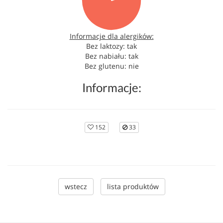
Informacje dla alergików:
Bez laktozy: tak
Bez nabiału: tak
Bez glutenu: nie
Informacje:
152
33
wstecz
lista produktów