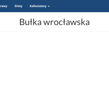
trawy
Diety
Kalkulatory
Bułka wrocławska