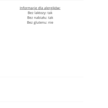
Informacje dla alergików:
Bez laktozy: tak
Bez nabiału: tak
Bez glutenu: nie