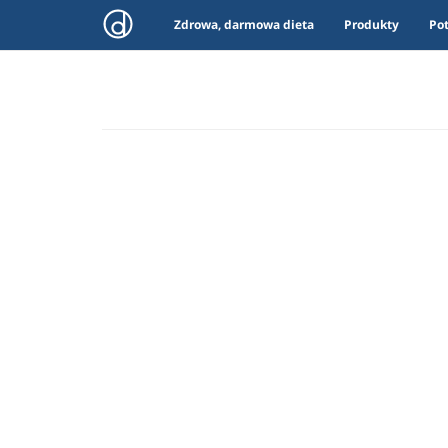
Zdrowa, darmowa dieta
Produkty
Po