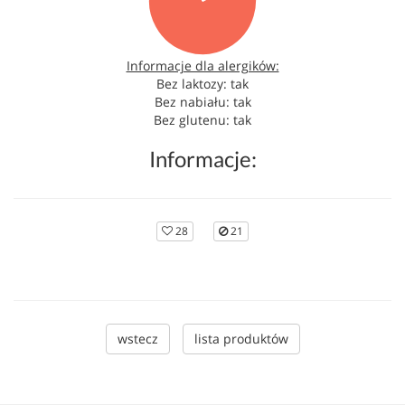
Informacje dla alergików:
Bez laktozy: tak
Bez nabiału: tak
Bez glutenu: tak
Informacje:
28
21
wstecz
lista produktów