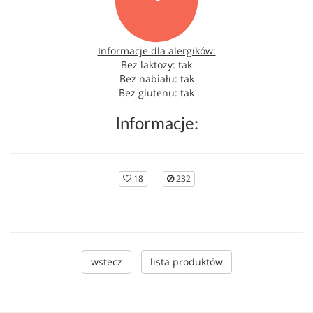
Informacje dla alergików:
Bez laktozy: tak
Bez nabiału: tak
Bez glutenu: tak
Informacje:
18
232
wstecz
lista produktów