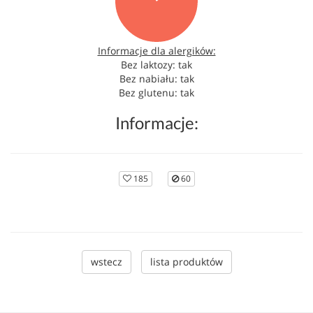
Informacje dla alergików:
Bez laktozy: tak
Bez nabiału: tak
Bez glutenu: tak
Informacje:
185
60
wstecz
lista produktów