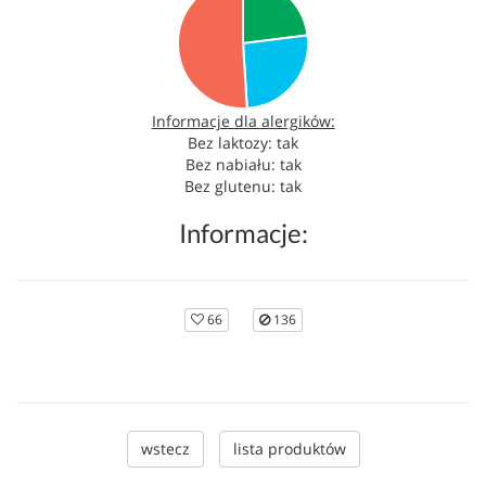
Informacje dla alergików:
Bez laktozy: tak
Bez nabiału: tak
Bez glutenu: tak
Informacje:
66
136
wstecz
lista produktów