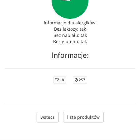
Informacje dla alergików:
Bez laktozy: tak
Bez nabiału: tak
Bez glutenu: tak
Informacje:
18
257
wstecz
lista produktów