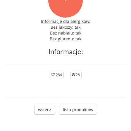
Informacje dla alergików:
Bez laktozy: tak
Bez nabiału: tak
Bez glutenu: tak
Informacje:
254
28
wstecz
lista produktów