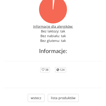
Informacje dla alergików:
Bez laktozy: tak
Bez nabiału: tak
Bez glutenu: tak
Informacje:
38
124
wstecz
lista produktów