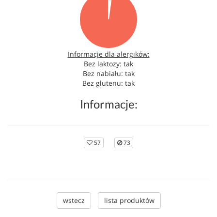
Informacje dla alergików:
Bez laktozy: tak
Bez nabiału: tak
Bez glutenu: tak
Informacje:
57
73
wstecz
lista produktów