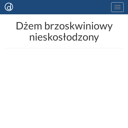
Dżem brzoskwiniowy
nieskosłodzony