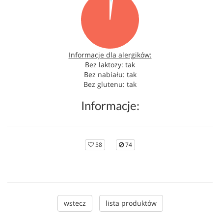
Informacje dla alergików:
Bez laktozy: tak
Bez nabiału: tak
Bez glutenu: tak
Informacje:
58
74
wstecz
lista produktów