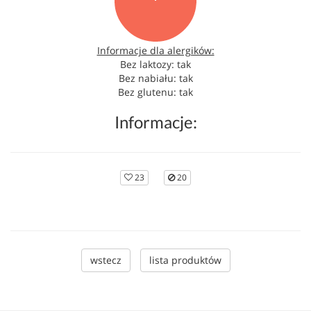
Informacje dla alergików:
Bez laktozy: tak
Bez nabiału: tak
Bez glutenu: tak
Informacje:
23
20
wstecz
lista produktów