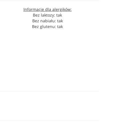
Informacje dla alergików:
Bez laktozy: tak
Bez nabiału: tak
Bez glutenu: tak