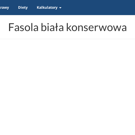
trawy
Diety
Kalkulatory
Fasola biała konserwowa