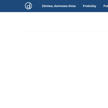
Zdrowa, darmowa dieta
Produkty
Po