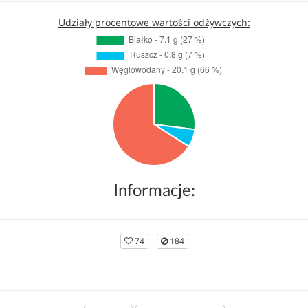
Udziały procentowe wartości odżywczych:
Informacje:
74
184