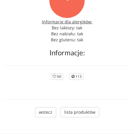
Informacje dla alergików:
Bez laktozy: tak
Bez nabiału: tak
Bez glutenu: tak
Informacje:
60
113
wstecz
lista produktów