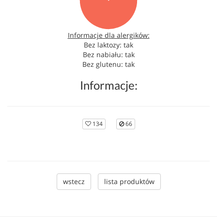
Informacje dla alergików:
Bez laktozy: tak
Bez nabiału: tak
Bez glutenu: tak
Informacje:
134
66
wstecz
lista produktów