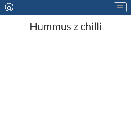
Hummus z chilli