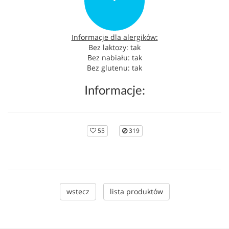
Informacje dla alergików:
Bez laktozy: tak
Bez nabiału: tak
Bez glutenu: tak
Informacje:
55
319
wstecz
lista produktów