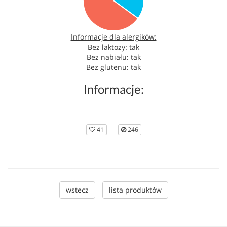
Informacje dla alergików:
Bez laktozy: tak
Bez nabiału: tak
Bez glutenu: tak
Informacje:
41
246
wstecz
lista produktów