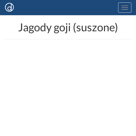
Jagody goji (suszone)