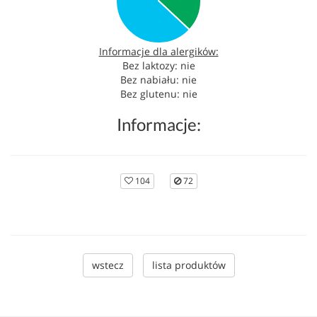
Informacje dla alergików:
Bez laktozy: nie
Bez nabiału: nie
Bez glutenu: nie
Informacje:
104
72
wstecz
lista produktów