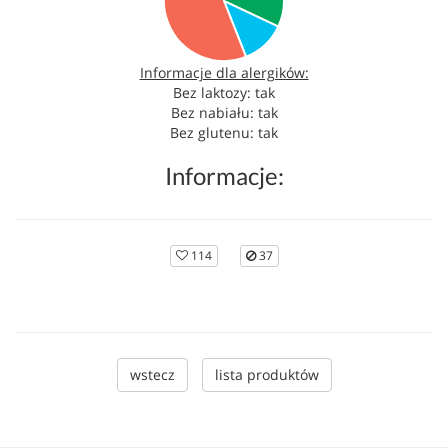
Informacje dla alergików:
Bez laktozy: tak
Bez nabiału: tak
Bez glutenu: tak
Informacje:
114
37
wstecz
lista produktów