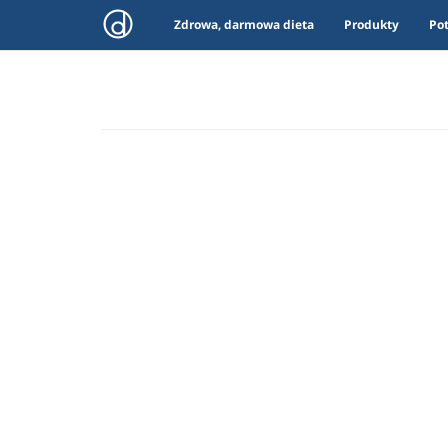
Zdrowa, darmowa dieta
Produkty
Po