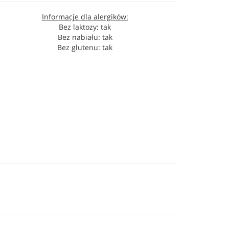
Informacje dla alergików:
Bez laktozy: tak
Bez nabiału: tak
Bez glutenu: tak