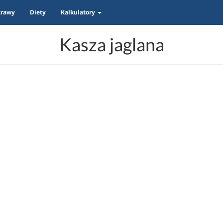
trawy
Diety
Kalkulatory
Kasza jaglana