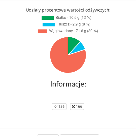
Udziały procentowe wartości odżywczych:
Informacje:
156
166