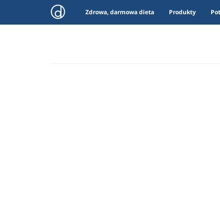
Zdrowa, darmowa dieta
Produkty
Po