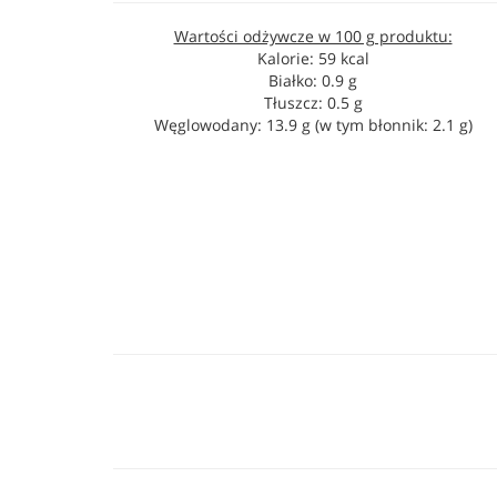
Wartości odżywcze w 100 g produktu:
Kalorie: 59 kcal
Białko: 0.9 g
Tłuszcz: 0.5 g
Węglowodany: 13.9 g (w tym błonnik: 2.1 g)