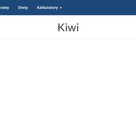
trawy
Diety
Kalkulatory
Kiwi