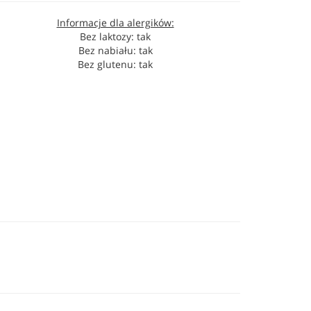
Informacje dla alergików:
Bez laktozy: tak
Bez nabiału: tak
Bez glutenu: tak