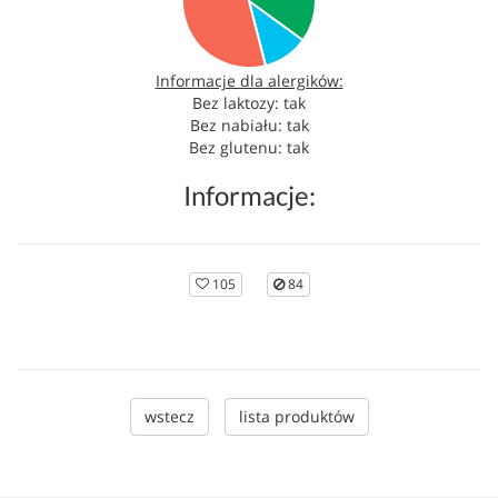
Informacje dla alergików:
Bez laktozy: tak
Bez nabiału: tak
Bez glutenu: tak
Informacje:
105
84
wstecz
lista produktów