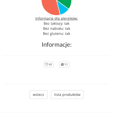
Informacje dla alergików:
Bez laktozy: tak
Bez nabiału: tak
Bez glutenu: tak
Informacje:
41
11
wstecz
lista produktów