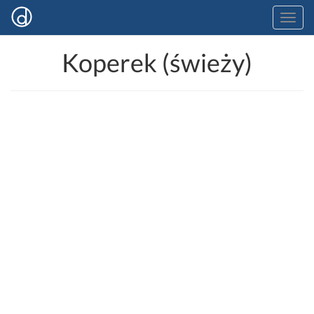
Koperek (świeży)