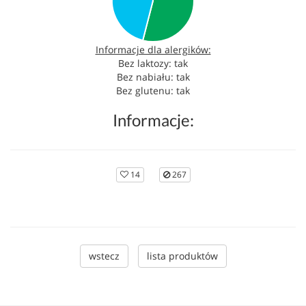
Informacje dla alergików:
Bez laktozy: tak
Bez nabiału: tak
Bez glutenu: tak
Informacje:
14
267
wstecz
lista produktów