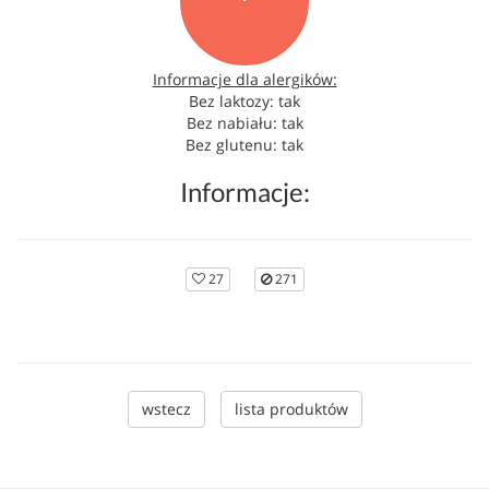
Informacje dla alergików:
Bez laktozy: tak
Bez nabiału: tak
Bez glutenu: tak
Informacje:
27
271
wstecz
lista produktów