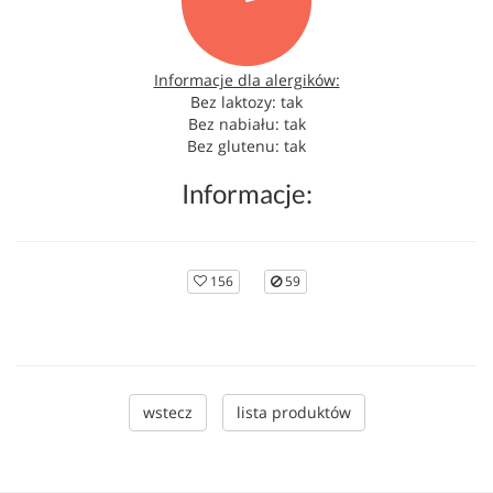
Informacje dla alergików:
Bez laktozy: tak
Bez nabiału: tak
Bez glutenu: tak
Informacje:
156
59
wstecz
lista produktów