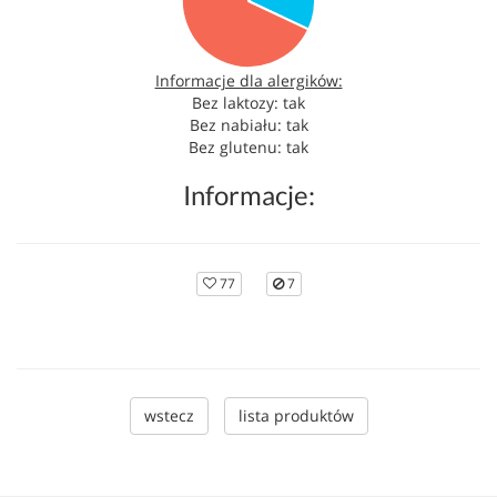
Informacje dla alergików:
Bez laktozy: tak
Bez nabiału: tak
Bez glutenu: tak
Informacje:
77
7
wstecz
lista produktów