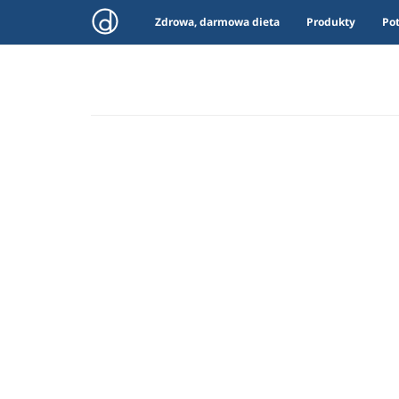
Zdrowa, darmowa dieta
Produkty
Po