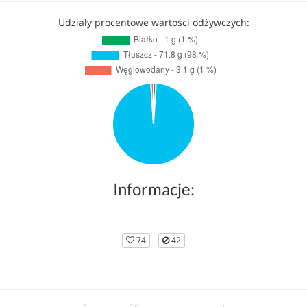
Udziały procentowe wartości odżywczych:
Informacje:
74
42