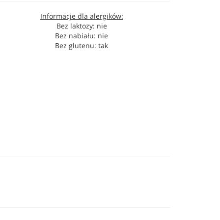
Informacje dla alergików:
Bez laktozy: nie
Bez nabiału: nie
Bez glutenu: tak