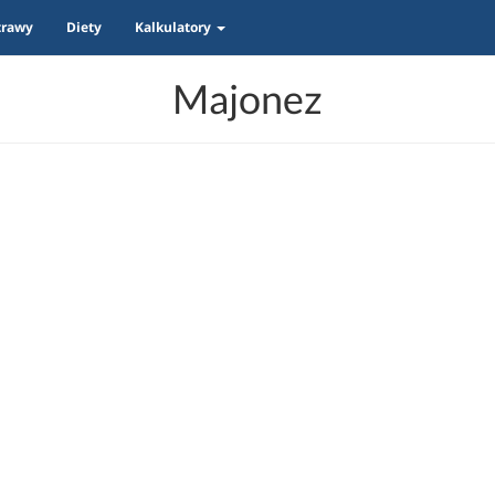
trawy
Diety
Kalkulatory
Majonez