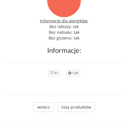
Informacje dla alergików:
Bez laktozy: tak
Bez nabiału: tak
Bez glutenu: tak
Informacje:
51
128
wstecz
lista produktów