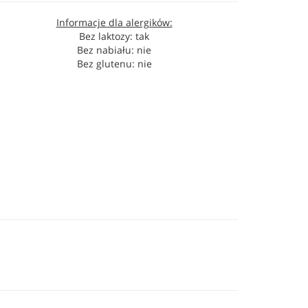
Informacje dla alergików:
Bez laktozy: tak
Bez nabiału: nie
Bez glutenu: nie