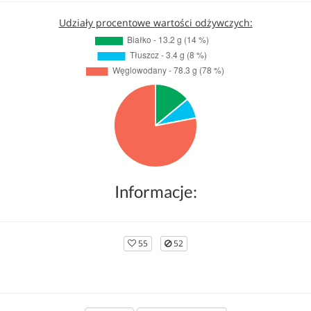
Udziały procentowe wartości odżywczych:
Informacje:
55
52