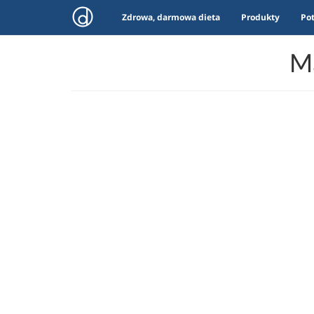
Zdrowa, darmowa dieta
Produkty
Po
Ma