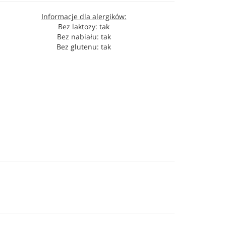
Informacje dla alergików:
Bez laktozy: tak
Bez nabiału: tak
Bez glutenu: tak