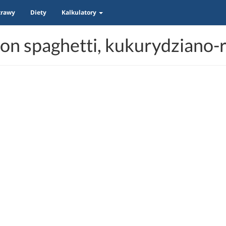
trawy
Diety
Kalkulatory
on spaghetti, kukurydziano-