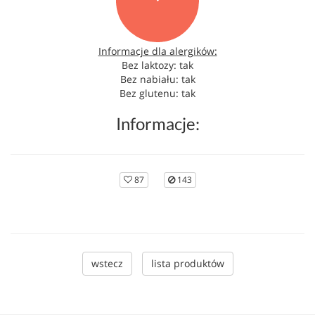
Informacje dla alergików:
Bez laktozy: tak
Bez nabiału: tak
Bez glutenu: tak
Informacje:
87
143
wstecz
lista produktów