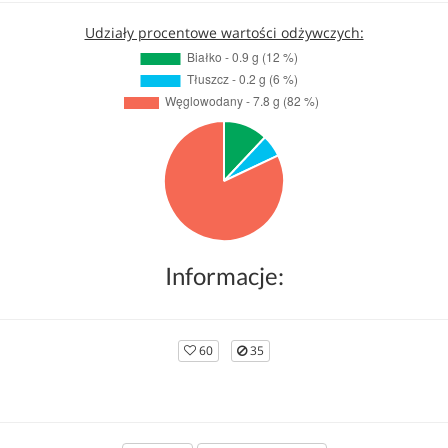
Udziały procentowe wartości odżywczych:
Informacje:
60
35