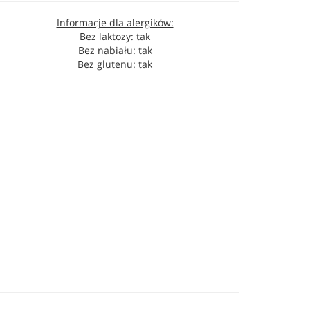
Informacje dla alergików:
Bez laktozy: tak
Bez nabiału: tak
Bez glutenu: tak