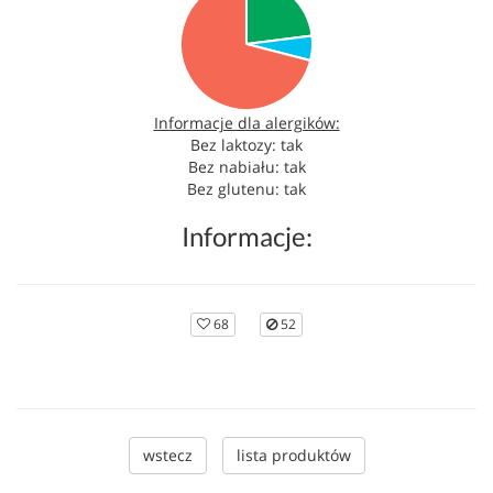
Informacje dla alergików:
Bez laktozy: tak
Bez nabiału: tak
Bez glutenu: tak
Informacje:
68
52
wstecz
lista produktów